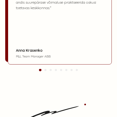
andis suurepärase võimaluse praktiseerida oskusi
toetavas keskkonnas."
Anna Krasenko
P&L Team Manager ABB