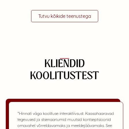
Tutvu kõikide teenustega
KLIENDID
KOOLITUSTEST
"Hinnati väga koolituse interaktiivsust. Kaasahaaravad
tegevused ja stsenaariumid muutsid kontseptsioonid
omavahel võrreldavamaks ja meeldejäävamaks. See