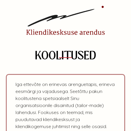
KOOLITUSED
Iga ettevõte on erinevas arenguetapis, erineva
eesmärgi ja vajadusega. Seetõttu pakun
koolitustena spetsiaalselt Sinu
organisatsioonile disainitud (tailor-made)
lahendusi. Fookuses on teemad, mis
puudutavad kliendikesksust ja
kliendikogemuse juhtimist ning selle osasid.