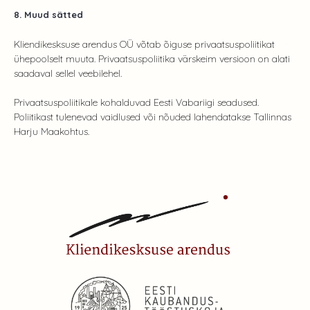
8. Muud sätted
Kliendikesksuse arendus OÜ võtab õiguse privaatsuspoliitikat
ühepoolselt muuta. Privaatsuspoliitika värskeim versioon on alati
saadaval sellel veebilehel.
Privaatsuspoliitikale kohalduvad Eesti Vabariigi seadused.
Poliitikast tulenevad vaidlused või nõuded lahendatakse Tallinnas
Harju Maakohtus.