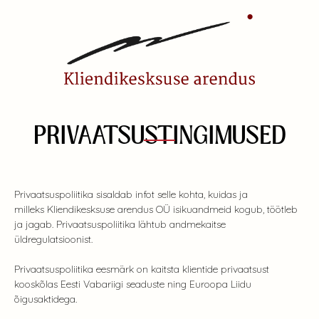
PRIVAATSUSTINGIMUSED
Privaatsuspoliitika sisaldab infot selle kohta, kuidas ja
milleks Kliendikesksuse arendus OÜ isikuandmeid kogub, töötleb
ja jagab. Privaatsuspoliitika lähtub andmekaitse
üldregulatsioonist.
Privaatsuspoliitika eesmärk on kaitsta klientide privaatsust
kooskõlas Eesti Vabariigi seaduste ning Euroopa Liidu
õigusaktidega.